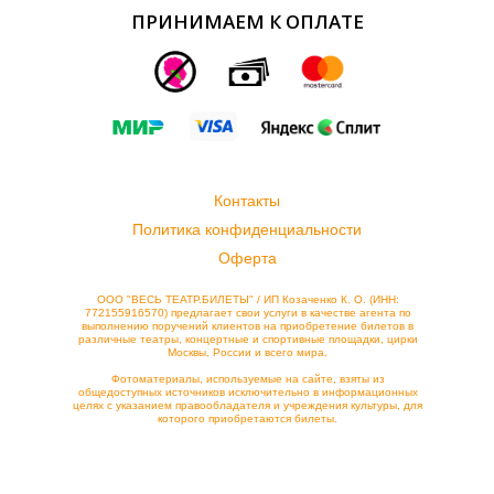
ПРИНИМАЕМ К ОПЛАТЕ
Контакты
Политика конфиденциальности
Оферта
ООО "ВЕСЬ ТЕАТР.БИЛЕТЫ" / ИП Козаченко К. О. (ИНН:
772155916570) предлагает свои услуги в качестве агента по
выполнению поручений клиентов на приобретение билетов в
различные театры, концертные и спортивные площадки, цирки
Москвы, России и всего мира.
Фотоматериалы, используемые на сайте, взяты из
общедоступных источников исключительно в информационных
целях с указанием правообладателя и учреждения культуры, для
которого приобретаются билеты.