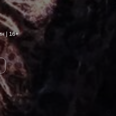
н | 16+