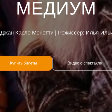
МЕДИУМ
 Джан Карло Менотти | Режиссёр: Илья Ильи
Купить билеты
Видео о спектакле