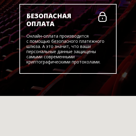
БЕЗОПАСНАЯ
ОПЛАТА
Онлайн-оплата производится
с помощью безопасного платежного
шлюза. А это значит, что ваши
персональные данные защищены
самыми современными
криптографическими протоколами.