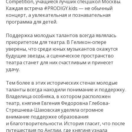
Competition, учащиеся лучших спецшкол Москвы.
Каждая встреча #PRODIGY.kids — не обычный
концерт, а увлекательная и познавательная
программа для детей.
Поддержка молодых талантов всегда являлась
приоритетом для театра. В Геликон-опере
уверены, что среди юных музыкантов окажутся
будущие звезды, а сценическое пространство
театра станет для них счастливым и принесет
удачу.
Тем более в этих исторических стенах молодые
таланты всегда находили понимание и поддержку.
Владелица особняка, в котором расположен
театр, княгиня Евгения Федоровна Глебова-
Стрешнева-Шаховская уделяла огромное
внимание поддержке образования
и благотворительности. История гласит, что после
путешествия по Англии, где княгиня узнала