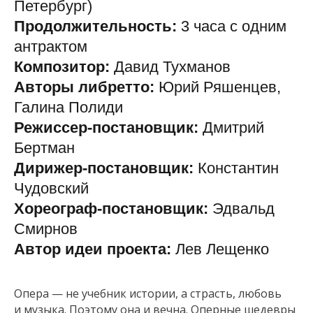
Петербург)
Продолжительность:
3 часа с одним
антрактом
Композитор:
Давид Тухманов
Авторы либретто:
Юрий Ряшенцев,
Галина Полиди
Режиссер-постановщик:
Дмитрий
Бертман
Дирижер-постановщик:
Константин
Чудовский
Хореограф-постановщик:
Эдвальд
Смирнов
Автор идеи проекта:
Лев Лещенко
Опера — не учебник истории, а страсть, любовь
и музыка. Поэтому она и вечна. Оперные шедевры