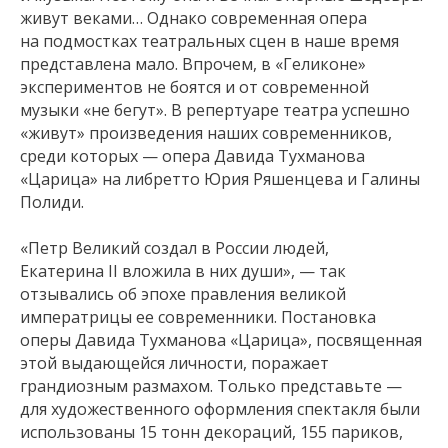
живут веками… Однако современная опера
на подмостках театральных сцен в наше время
представлена мало. Впрочем, в «Геликоне»
экспериментов не боятся и от современной
музыки «не бегут». В репертуаре театра успешно
«живут» произведения наших современников,
среди которых — опера Давида Тухманова
«Царица» на либретто Юрия Ряшенцева и Галины
Полиди.
«Петр Великий создал в России людей,
Екатерина II вложила в них души», — так
отзывались об эпохе правления великой
императрицы ее современники. Постановка
оперы Давида Тухманова «Царица», посвященная
этой выдающейся личности, поражает
грандиозным размахом. Только представьте —
для художественного оформления спектакля были
использованы 15 тонн декораций, 155 париков,