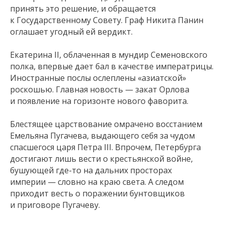
принять это решение, и обращается
к Государственному Совету. Граф Никита Панин
оглашает угодный ей вердикт.
Екатерина II, облаченная в мундир Семеновского
полка, впервые дает бал в качестве императрицы.
Иностранные послы ослеплены «азиатской»
роскошью. Главная новость — закат Орлова
и появление на горизонте нового фаворита.
Блестящее царствование омрачено восстанием
Емельяна Пугачева, выдающего себя за чудом
спасшегося царя Петра III. Впрочем, Петербурга
достигают лишь вести о крестьянской войне,
бушующей где-то на дальних просторах
империи — словно на краю света. А следом
приходит весть о поражении бунтовщиков
и приговоре Пугачеву.