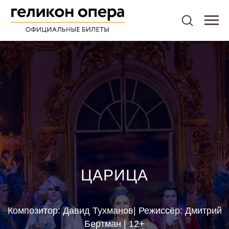
ЦАРИЦА
Композитор: Давид Тухманов| Режиссёр: Дмитрий
Бертман | 12+