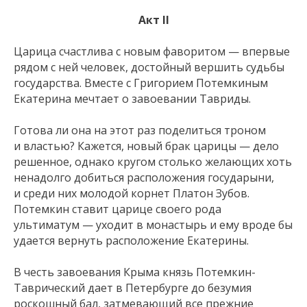
Акт II
Царица счастлива с новым фаворитом — впервые
рядом с ней человек, достойный вершить судьбы
государства. Вместе с Григорием Потемкиным
Екатерина мечтает о завоевании Тавриды.
Готова ли она на этот раз поделиться троном
и властью? Кажется, новый брак царицы — дело
решенное, однако кругом столько желающих хоть
ненадолго добиться расположения государыни,
и среди них молодой корнет Платон Зубов.
Потемкин ставит царице своего рода
ультиматум — уходит в монастырь и ему вроде бы
удается вернуть расположение Екатерины.
В честь завоевания Крыма князь Потемкин-
Таврический дает в Петербурге до безумия
роскошный бал, затмевающий все прежние