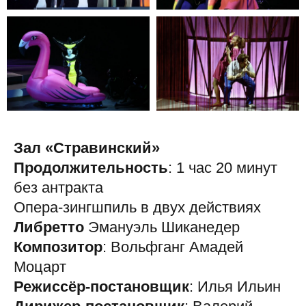
Зал «Стравинский»
Продолжительность
: 1 час 20 минут
без антракта
Опера-зингшпиль в двух действиях
Либретто
Эмануэль Шиканедер
Композитор
: Вольфганг Амадей
Моцарт
Режиссёр-постановщик
: Илья Ильин