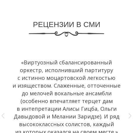
РЕЦЕНЗИИ В СМИ
«Виртуозный сбалансированный
оркестр, исполнивший партитуру
с истинно моцартовской легкостью
и изяществом. Слаженные, отточенные
до мелочей вокальные ансамбли
(особенно впечатляет терцет дам
в интепретации Алисы Гицба, Ольги
Давыдовой и Мелании Заридзе). И ряд
высококлассных солистов, каждый
из которых оказался на своем месте.»